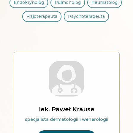
Endokrynolog
Pulmonolog
Reumatolog
Fizjoterapeuta
Psychoterapeuta
lek. Paweł Krause
specjalista dermatologii i wenerologii